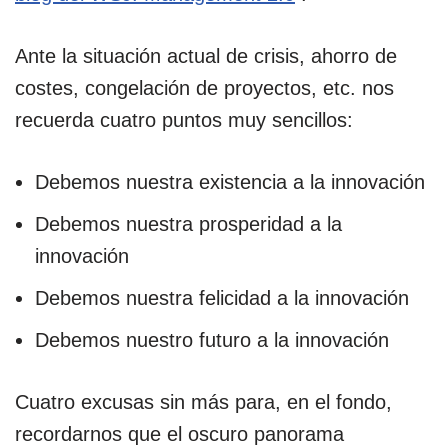
Ante la situación actual de crisis, ahorro de
costes, congelación de proyectos, etc. nos
recuerda cuatro puntos muy sencillos:
Debemos nuestra existencia a la innovación
Debemos nuestra prosperidad a la
innovación
Debemos nuestra felicidad a la innovación
Debemos nuestro futuro a la innovación
Cuatro excusas sin más para, en el fondo,
recordarnos que el oscuro panorama