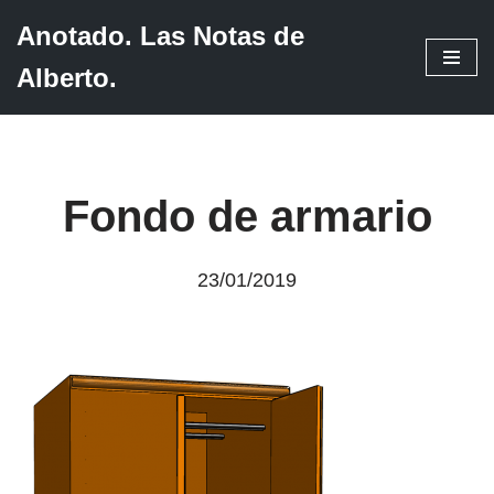
Anotado. Las Notas de
Saltar
Alberto.
al
contenido
Fondo de armario
23/01/2019