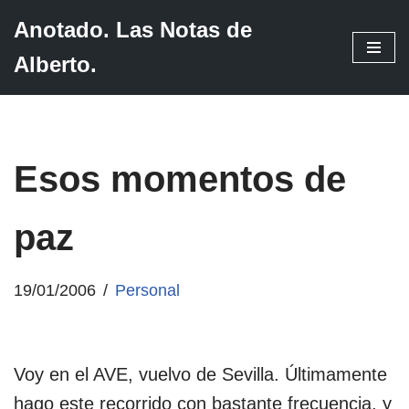
Anotado. Las Notas de
Saltar
Alberto.
al
contenido
Esos momentos de
paz
19/01/2006
Personal
Voy en el AVE, vuelvo de Sevilla. Últimamente
hago este recorrido con bastante frecuencia, y