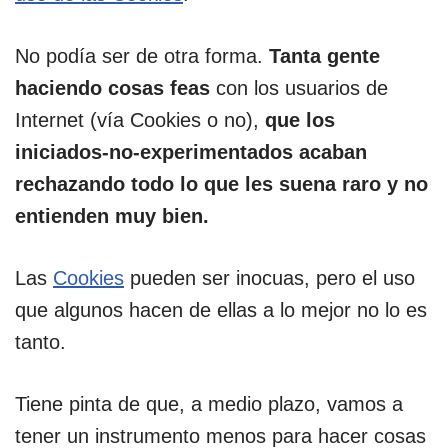
No podía ser de otra forma.
Tanta gente
haciendo cosas feas
con los usuarios de
Internet (vía Cookies o no),
que los
iniciados-no-experimentados acaban
rechazando todo lo que les suena raro y no
entienden muy bien.
Las
Cookies
pueden ser inocuas, pero el uso
que algunos hacen de ellas a lo mejor no lo es
tanto.
Tiene pinta de que, a medio plazo, vamos a
tener un instrumento menos para hacer cosas