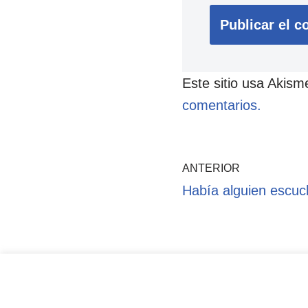
Este sitio usa Akism
comentarios.
ANTERIOR
Había alguien escu
Pol