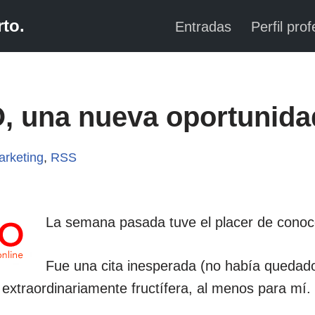
to.
Entradas
Perfil prof
, una nueva oportunida
arketing
,
RSS
La semana pasada tuve el placer de cono
Fue una cita inesperada (no había quedado
extraordinariamente fructífera, al menos para mí.