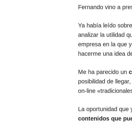
Fernando vino a pr
Ya había leído sobr
analizar la utilidad
empresa en la que yo
hacerme una idea de
Me ha parecido un
c
posibilidad de llegar
on-line «tradicionale
La oportunidad que 
contenidos que pue