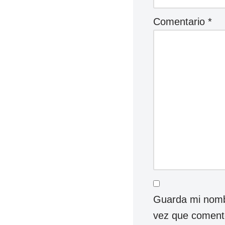
Comentario
*
Guarda mi nombr
vez que coment