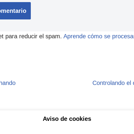
et para reducir el spam.
Aprende cómo se procesan
chando
Controlando el
Aviso de cookies
ítica de privacidad
Aviso legal
Política de Coo