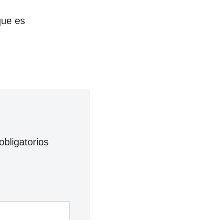
que es
bligatorios