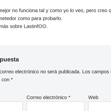
mejor no funciona tal y como yo lo veo, pero creo 
metedor como para probarlo.
 más sobre LastinfOO.
spuesta
correo electrónico no será publicada.
Los campos o
s con
*
Correo electrónico
*
Web