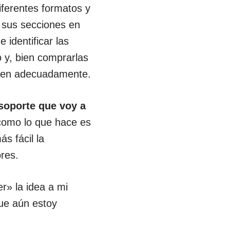
ferentes formatos y
o sus secciones en
 identificar las
o y, bien comprarlas
onen adecuadamente.
 soporte que voy a
y como lo que hace es
s fácil la
ores.
» la idea a mi
ue aún estoy