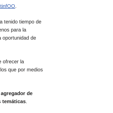
tinfOO
.
a tenido tiempo de
enos para la
a oportunidad de
ofrecer la
a los que por medios
 agregador de
s temáticas
.