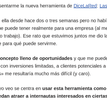
esentarme la nueva herramienta de
DiceLaRed
:
Las
e ella desde hace dos o tres semanas pero no habí
 que puede tener realmente para una empresa (al m
 trabajo). Ese rato que estuvimos juntos me dio l
 para qué puede servirme.
oncepto lleno de oportunidades
y que me puede 
, con inversiones limitadas, a clientes potenciales 
s» me resultaría mucho más difícil (y caro).
yo veo se centra en
usar esta herramienta como
dan atraer a internautas interesados en cierta