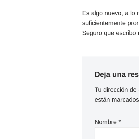
Es algo nuevo, a lo 
suficientemente pro
Seguro que escribo
Deja una re
Tu dirección de 
están marcado
Nombre
*