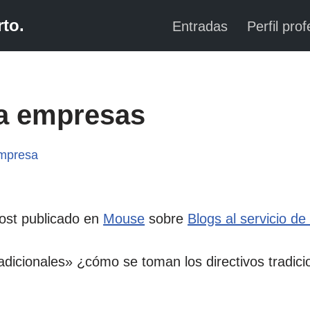
to.
Entradas
Perfil prof
ra empresas
mpresa
post publicado en
Mouse
sobre
Blogs al servicio d
dicionales» ¿cómo se toman los directivos tradicio