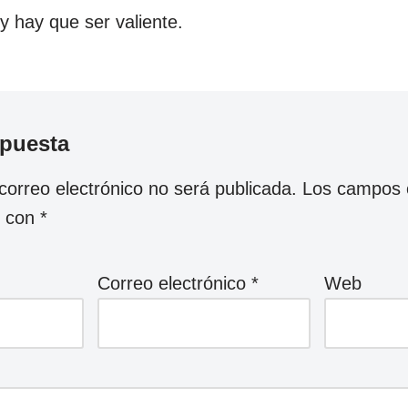
 hay que ser valiente.
spuesta
correo electrónico no será publicada.
Los campos o
s con
*
Correo electrónico
*
Web