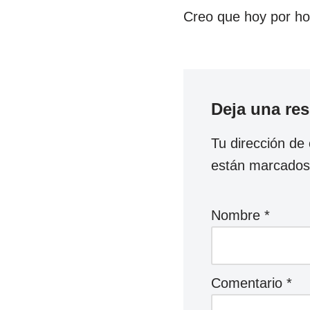
Creo que hoy por hoy
Deja una re
Tu dirección de 
están marcado
Nombre
*
Comentario
*