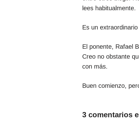
lees habitualmente.
Es un extraordinari
El ponente, Rafael B
Creo no obstante que
con más.
Buen comienzo, pero
3 comentarios 