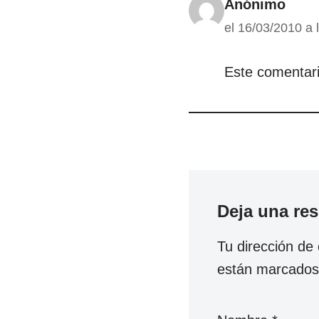
Anónimo
el 16/03/2010 a 
Este comentari
Deja una re
Tu dirección de 
están marcado