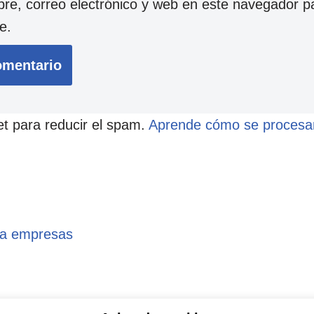
e, correo electrónico y web en este navegador p
e.
et para reducir el spam.
Aprende cómo se procesan
ra empresas