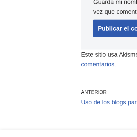
Guarda mi nombr
vez que coment
Este sitio usa Akism
comentarios.
ANTERIOR
Uso de los blogs pa