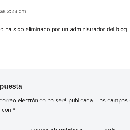
las 2:23 pm
o ha sido eliminado por un administrador del blog.
spuesta
correo electrónico no será publicada.
Los campos o
s con
*