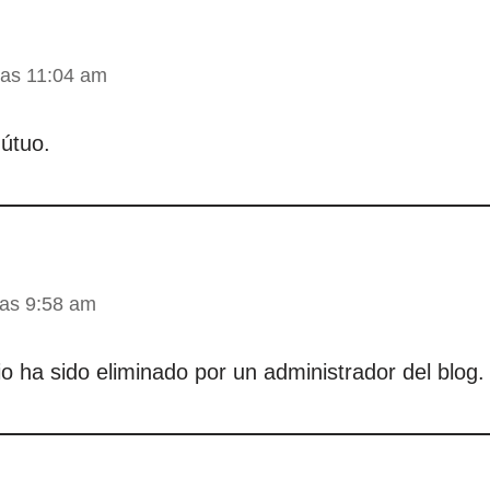
las 11:04 am
mútuo.
las 9:58 am
o ha sido eliminado por un administrador del blog.