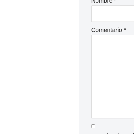
Nombre
*
Comentario
*