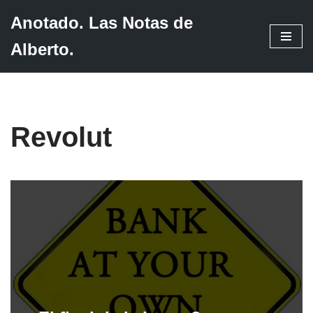
Anotado. Las Notas de
Saltar
Alberto.
al
contenido
Revolut