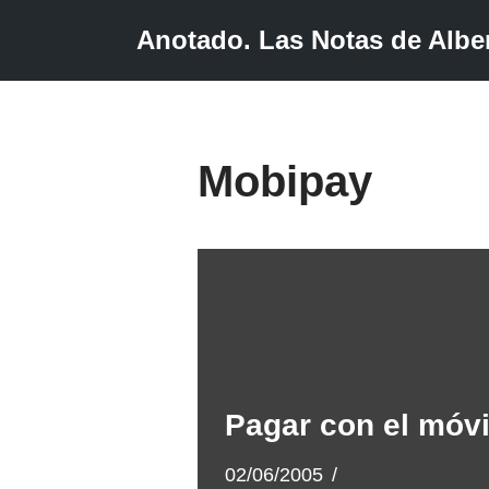
Anotado. Las Notas de Alber
Saltar
al
contenido
Mobipay
Pagar con el móvi
02/06/2005