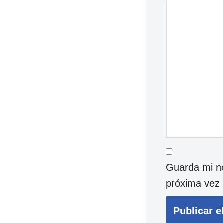
Guarda mi no
próxima vez