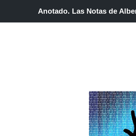
Anotado. Las Notas de Alber
Saltar
al
contenido