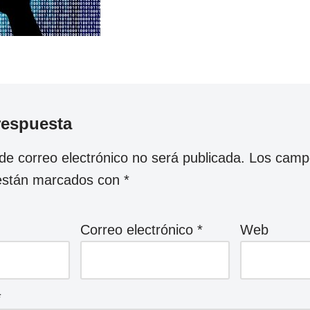
respuesta
 de correo electrónico no será publicada.
Los camp
 están marcados con
*
Correo electrónico
*
Web
*