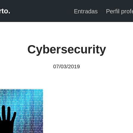
to.
Entradas
Perfil prof
Cybersecurity
07/03/2019