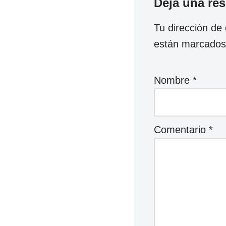
Deja una re
Tu dirección de 
están marcado
Nombre
*
Comentario
*