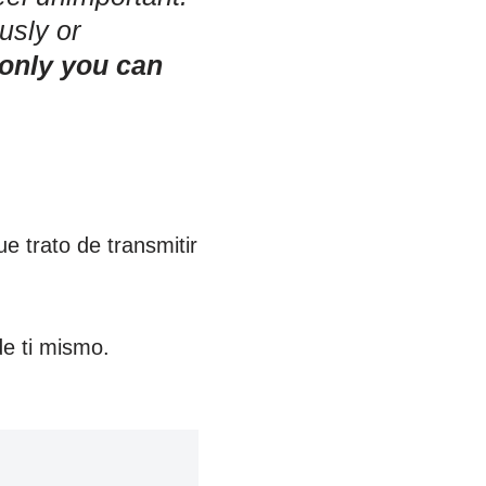
usly or
only you can
 trato de transmitir
de ti mismo.