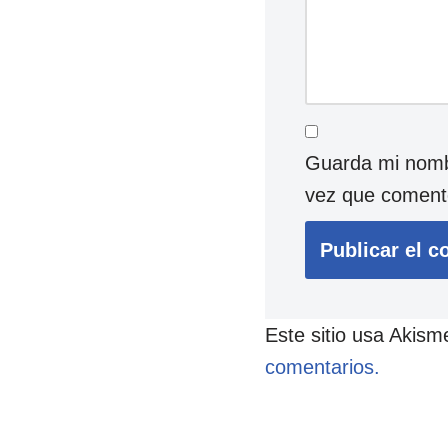
Guarda mi nombr
vez que coment
Este sitio usa Akism
comentarios.