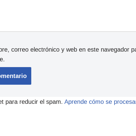
e, correo electrónico y web en este navegador p
e.
et para reducir el spam.
Aprende cómo se procesan