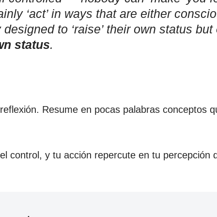
inly ‘act’ in ways that are either conscio
designed to ‘raise’ their own status but
wn status
.
reflexión. Resume en pocas palabras conceptos que
 el control, y tu acción repercute en tu percepción 