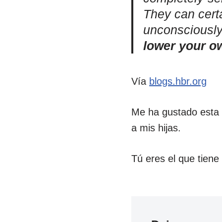
They can certa
unconsciously 
lower your o
Vía
blogs.hbr.org
Me ha gustado esta 
a mis hijas.
Tú eres el que tiene