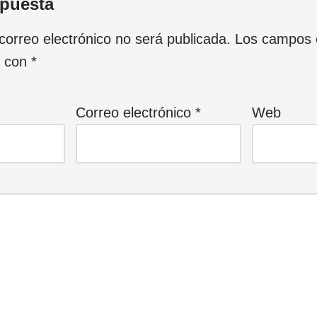
spuesta
correo electrónico no será publicada.
Los campos o
s con
*
Correo electrónico
*
Web