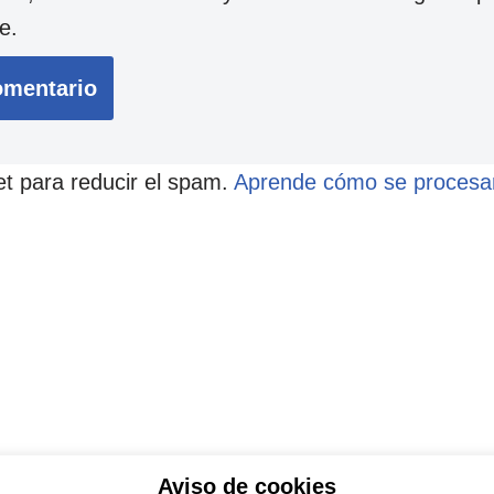
e.
et para reducir el spam.
Aprende cómo se procesan
Aviso de cookies