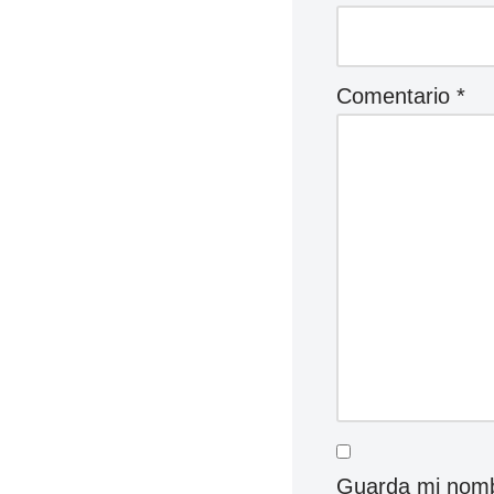
Comentario
*
Guarda mi nombr