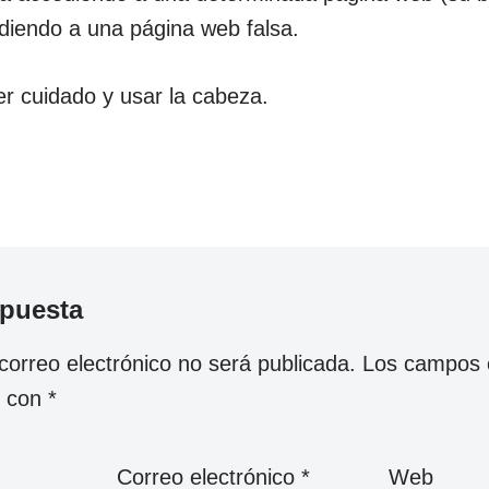
diendo a una página web falsa.
r cuidado y usar la cabeza.
spuesta
correo electrónico no será publicada.
Los campos o
s con
*
Correo electrónico
*
Web