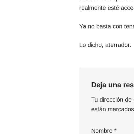
realmente esté acce
Ya no basta con tene
Lo dicho, aterrador.
Deja una re
Tu dirección de 
están marcado
Nombre
*