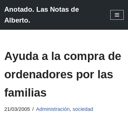
Anotado. Las Notas de
Saltar
Alberto.
al
contenido
Ayuda a la compra de
ordenadores por las
familias
21/03/2005
Administración
,
sociedad