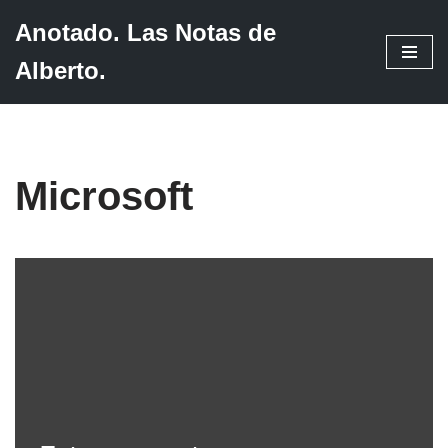
Anotado. Las Notas de
Saltar
Alberto.
al
contenido
Microsoft