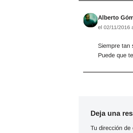
Alberto Góm
el 02/11/2016 
Siempre tan 
Puede que te
Deja una re
Tu dirección de 