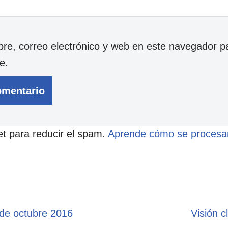
e, correo electrónico y web en este navegador p
e.
et para reducir el spam.
Aprende cómo se procesan
de octubre 2016
Visión c