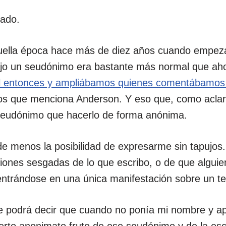
sado.
uella época hace más de diez años cuando empezá
bajo un seudónimo era bastante más normal que aho
l entonces y ampliábamos quienes comentábamos 
s que menciona Anderson. Y eso que, como aclara
seudónimo que hacerlo de forma anónima.
e menos la posibilidad de expresarme sin tapujos.
ciones sesgadas de lo que escribo, o de que algui
entrándose en una única manifestación sobre un 
e podrá decir que cuando no ponía mi nombre y ape