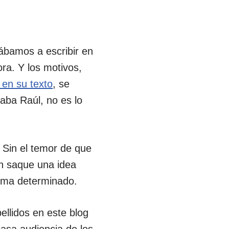
bamos a escribir en
ra. Y los motivos,
en su texto
, se
ba Raúl, no es lo
 Sin el temor de que
en saque una idea
tema determinado.
llidos en este blog