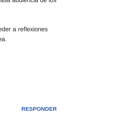
casa audiencia de los
eder a reflexiones
ea.
RESPONDER