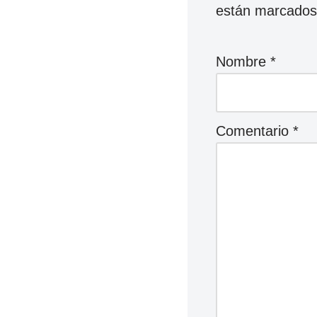
están marcado
Nombre
*
Comentario
*