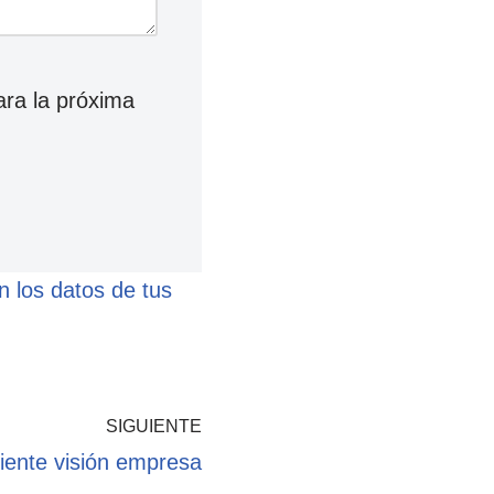
ara la próxima
 los datos de tus
SIGUIENTE
liente visión empresa