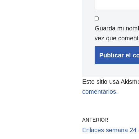
Guarda mi nombr
vez que coment
Este sitio usa Akism
comentarios.
ANTERIOR
Enlaces semana 24 