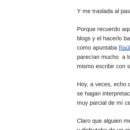
Y me traslada al pa
Porque recuerdo aq
blogs y el hacerlo 
como apuntaba
Raú
parecían mucho a lo
mismo escribir con 
Hoy, a veces, echo d
se hagan interpreta
muy parcial de mí c
Claro que alguien m