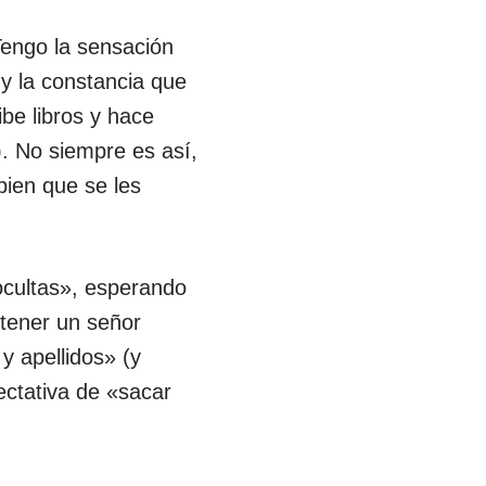
Tengo la sensación
y la constancia que
be libros y hace
. No siempre es así,
bien que se les
ocultas», esperando
a tener un señor
 apellidos» (y
ectativa de «sacar