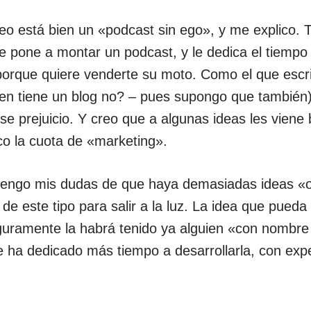
reo está bien un «podcast sin ego», y me explico. 
e pone a montar un podcast, y le dedica el tiempo 
orque quiere venderte su moto. Como el que escri
ien tiene un blog no? – pues supongo que también)
e prejuicio. Y creo que a algunas ideas les viene 
o la cuota de «marketing».
 tengo mis dudas de que haya demasiadas ideas «
a de este tipo para salir a la luz. La idea que pued
ramente la habrá tenido ya alguien «con nombre y
 ha dedicado más tiempo a desarrollarla, con exp