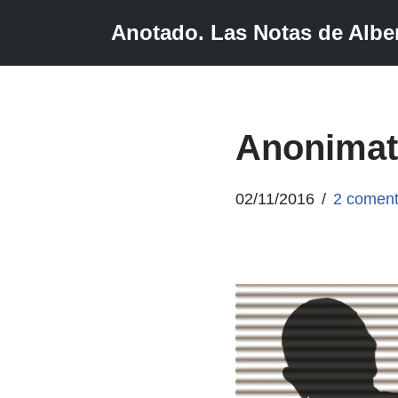
Anotado. Las Notas de Alber
Saltar
al
contenido
Anonima
02/11/2016
2 coment