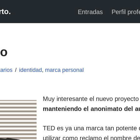
to.
Entradas
Perfil prof
to
arios
identidad
,
marca personal
Muy interesante el nuevo proyect
manteniendo el anonimato del a
TED es ya una marca tan potente 
utilizar como reclamo el nombre de