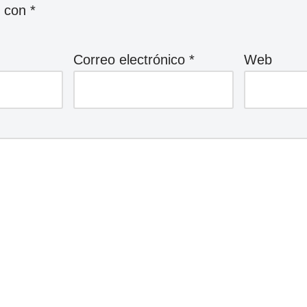
s con
*
Correo electrónico
*
Web