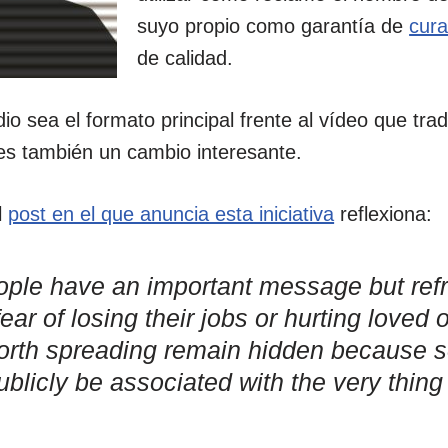
suyo propio como garantía de
cura
de calidad.
dio sea el formato principal frente al vídeo que tra
s también un cambio interesante.
l
post en el que anuncia esta iniciativa
reflexiona:
le have an important message but refr
 fear of losing their jobs or hurting love
orth spreading remain hidden because 
ublicly be associated with the very thin