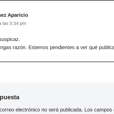
ez Aparicio
a las 5:34 pm
suspicaz.
ngas razón. Estemos pendientes a ver qué public
spuesta
correo electrónico no será publicada.
Los campos o