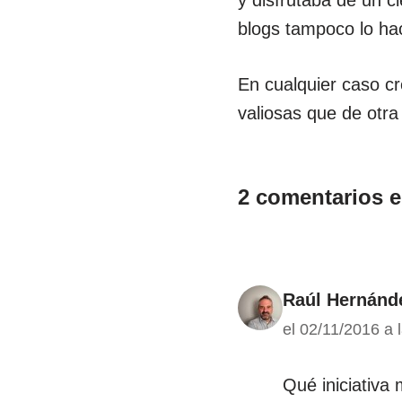
y disfrutaba de un c
blogs tampoco lo ha
En cualquier caso cr
valiosas que de otra
2 comentarios 
Raúl Hernánd
el 02/11/2016 a 
Qué iniciativa