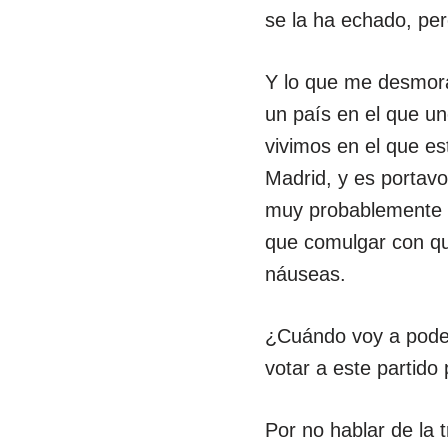
se la ha echado, pero
Y lo que me desmoral
un país en el que u
vivimos en el que es
Madrid, y es portavo
muy probablemente s
que comulgar con qu
náuseas.
¿Cuándo voy a pod
votar a este partido
Por no hablar de la 