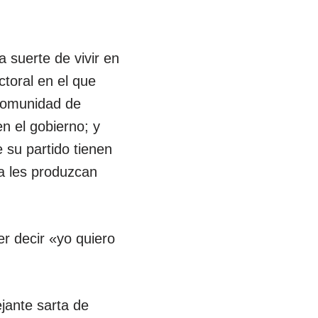
a suerte de vivir en
ctoral en el que
 Comunidad de
n el gobierno; y
 su partido tienen
a les produzcan
r decir «yo quiero
jante sarta de