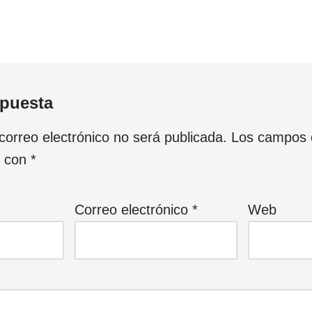
spuesta
correo electrónico no será publicada.
Los campos o
s con
*
Correo electrónico
*
Web