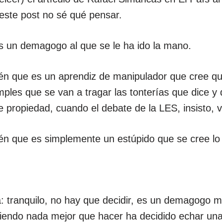
este post no sé qué pensar.
 un demagogo al que se le ha ido la mano.
n que es un aprendiz de manipulador que cree que
mples que se van a tragar las tonterías que dice y
 propiedad, cuando el debate de la LES, insisto, v
n que es simplemente un estúpido que se cree lo 
: tranquilo, no hay que decidir, es un demagogo m
niendo nada mejor que hacer ha decidido echar una