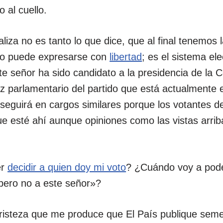
 al cuello.
iza no es tanto lo que dice, que al final tenemos l
no puede expresarse con
libertad
; es el sistema ele
te señor ha sido candidato a la presidencia de la
z parlamentario del partido que está actualmente e
eguirá en cargos similares porque los votantes de
e esté ahí aunque opiniones como las vistas arrib
er
decidir a quien doy mi voto
? ¿Cuándo voy a pode
 pero no a este señor»?
tristeza que me produce que El País publique seme