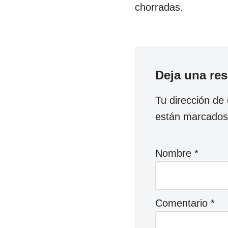
chorradas.
Deja una re
Tu dirección de 
están marcado
Nombre
*
Comentario
*