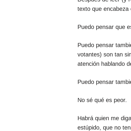
texto que encabeza 
Puedo pensar que es
Puedo pensar tambié
votantes) son tan si
atención hablando de
Puedo pensar tambié
No sé qué es peor.
Habrá quien me diga
estúpido, que no te