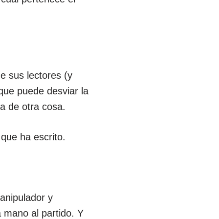
 sus lectores (y
 que puede desviar la
a de otra cosa.
que ha escrito.
anipulador y
 mano al partido. Y