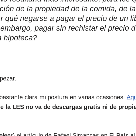
ición de la propiedad de la comida, de la
r qué negarse a pagar el precio de un li
 embargo, pagar sin rechistar el precio d
a hipoteca?
pezar.
bastante clara mi postura en varias ocasiones.
Aqu
e la LES no va de descargas gratis ni de propie
eleer) el artículo de Rafael Simancas en El País al