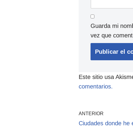
Guarda mi nombr
vez que coment
Este sitio usa Akism
comentarios.
ANTERIOR
Ciudades donde he 