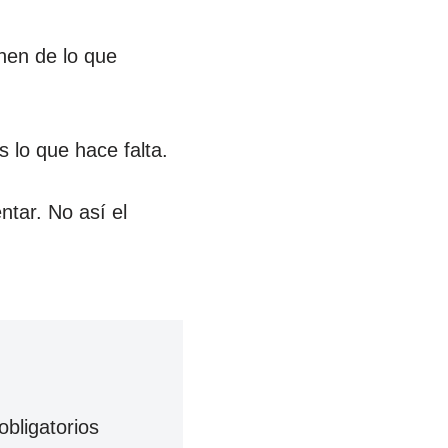
nen de lo que
 lo que hace falta.
ntar. No así el
bligatorios