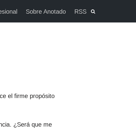
esional
Sobre Anotado
RSS
ce el firme propósito
.
encia. ¿Será que me