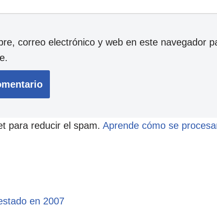
e, correo electrónico y web en este navegador p
e.
et para reducir el spam.
Aprende cómo se procesan
estado en 2007