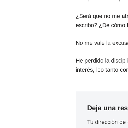
¿Será que no me atr
escribo? ¿De cómo l
No me vale la excusa
He perdido la discip
interés, leo tanto c
Deja una re
Tu dirección de 