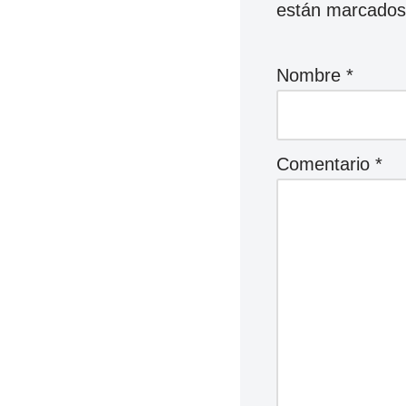
están marcado
Nombre
*
Comentario
*