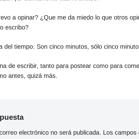
evo a opinar? ¿Que me da miedo lo que otros opi
o escribo?
 del tiempo. Son cinco minutos, sólo cinco minutos
lina de escribir, tanto para postear como para come
omo antes, quizá más.
spuesta
correo electrónico no será publicada.
Los campos o