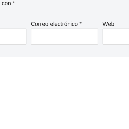
s con
*
Correo electrónico
*
Web