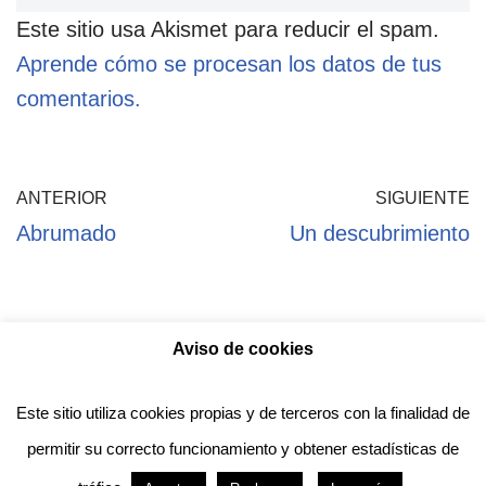
Este sitio usa Akismet para reducir el spam.
Aprende cómo se procesan los datos de tus
comentarios.
ANTERIOR
SIGUIENTE
Abrumado
Un descubrimiento
Aviso de cookies
Política de privacidad
Aviso legal
Política de Cookies
Este sitio utiliza cookies propias y de terceros con la finalidad de
permitir su correcto funcionamiento y obtener estadísticas de
Anotado funciona gracias a
WordPress
con