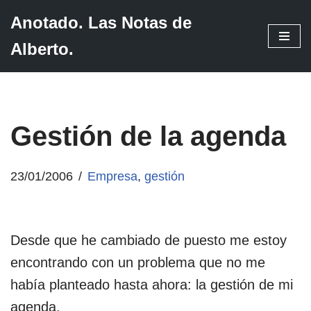
Anotado. Las Notas de
Saltar
Alberto.
al
contenido
Gestión de la agenda
23/01/2006
Empresa
,
gestión
Desde que he cambiado de puesto me estoy
encontrando con un problema que no me
había planteado hasta ahora: la gestión de mi
agenda.